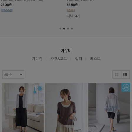
22,000
원
42,800
원
리뷰 : 4개
아우터
가디건
자켓&코트
점퍼
베스트