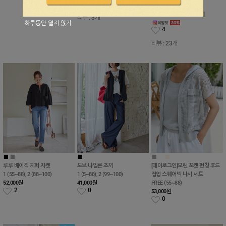
3
19,600
원
리뷰 : 3개
하루동안 열지 않기
4
리뷰 : 23개
■
■
■
■
■
■
■
루루 베이직 지퍼 자켓
도브 나일론 조끼
[데이로그인]모린 포켓 펀칭 후드
1 (55~88), 2 (88~100)
1 (5~88), 2 (99~100)
집업 스퀘어넥 나시 세트
52,000
원
41,000
원
FREE (55~88)
2
0
53,000
원
0