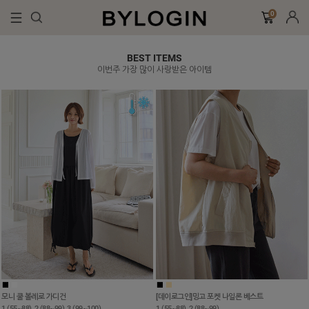
0
BEST ITEMS
이번주 가장 많이 사랑받은 아이템
■
■
■
■
모니 쿨 볼레로 가디건
[데이로그인]밍고 포켓 나일론 베스트
1 (55~88), 2 (88~99), 3 (99~100)
1 (55~88), 2 (88~99)