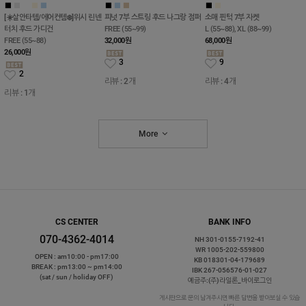
■
■
■
■
■
■
■
■
■
■
[☀️살안타템/에어컨템❄️]위시 린넨
피넛 7부 스트링 후드 나그랑 점퍼
소매 핀턱 7부 자켓
터치 후드 가디건
FREE (55~99)
L (55~88), XL (88~99)
FREE (55~88)
32,000
원
68,000
원
26,000
원
3
9
2
리뷰 : 2개
리뷰 : 4개
리뷰 : 1개
More
CS CENTER
BANK INFO
070-4362-4014
NH 301-0155-7192-41
WR 1005-202-559800
OPEN : am10:00 - pm17:00
KB 018301-04-179689
BREAK : pm13:00 ~ pm14:00
IBK 267-056576-01-027
(sat / sun / holiday OFF)
예금주:(주)라일론_바이로그인
게시판으로 문의 남겨주시면 빠른 답변을 받아보실 수 있습