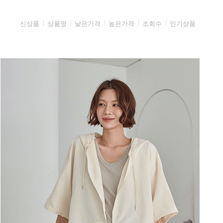
신상품
상품명
낮은가격
높은가격
조회수
인기상품