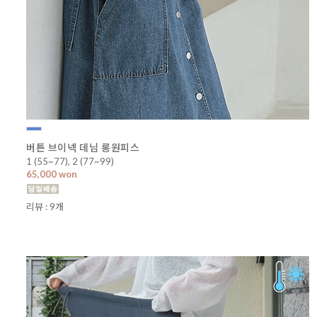
버튼 브이넥 데님 롱원피스
1 (55~77), 2 (77~99)
65,000 won
리뷰 : 9개