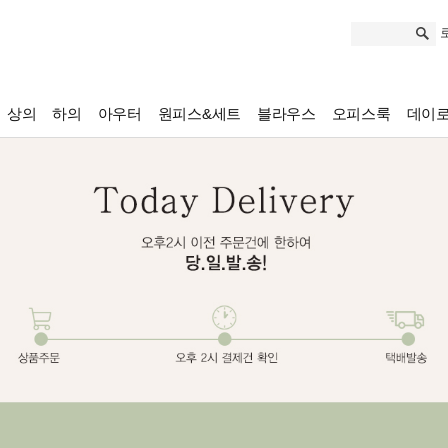
상의
하의
아우터
원피스&세트
블라우스
오피스룩
데이