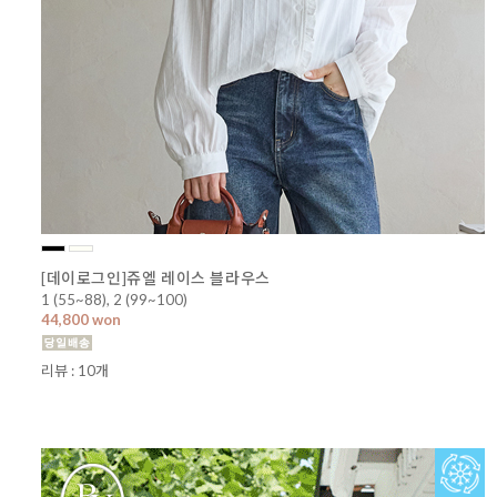
[데이로그인]쥬엘 레이스 블라우스
1 (55~88), 2 (99~100)
44,800 won
리뷰 : 10개