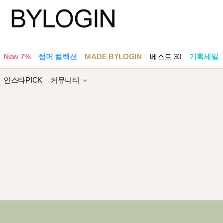
New 7%
썸머 컬렉션
MADE BYLOGIN
베스트 30
기획세일
인스타PICK
커뮤니티