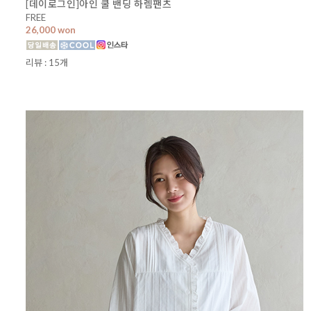
[데이로그인]아인 쿨 밴딩 하렘팬츠
FREE
26,000 won
리뷰 : 15개