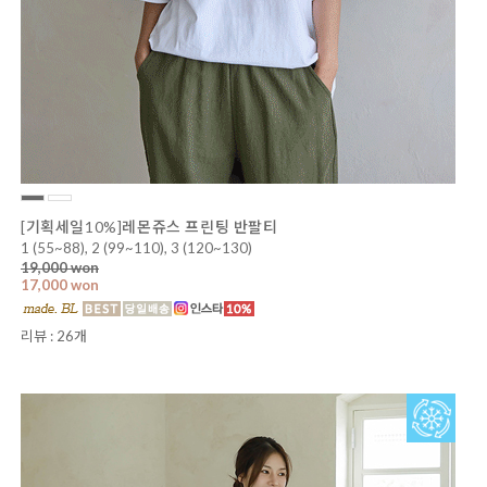
[기획세일10%]레몬쥬스 프린팅 반팔티
1 (55~88), 2 (99~110), 3 (120~130)
19,000 won
17,000 won
리뷰 : 26개