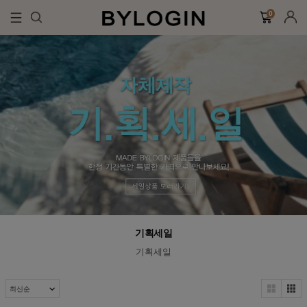
0
기획세일
기획세일