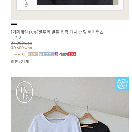
[기획세일10%]젠투리 벌룬 핀턱 패치 밴딩 배기팬츠
1, 2, 3
34,000 won
30,600 won
리뷰 : 21개