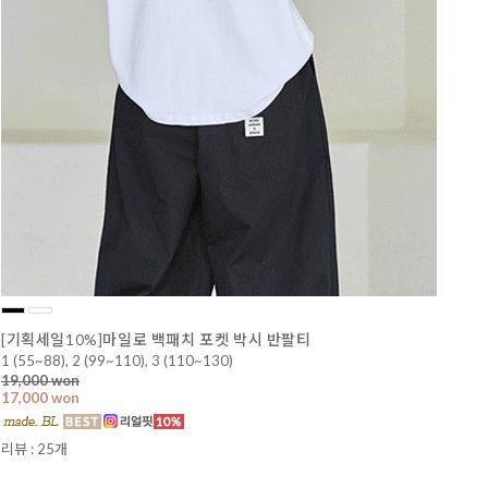
[기획세일10%]마일로 백패치 포켓 박시 반팔티
1 (55~88), 2 (99~110), 3 (110~130)
19,000 won
17,000 won
리뷰 : 25개