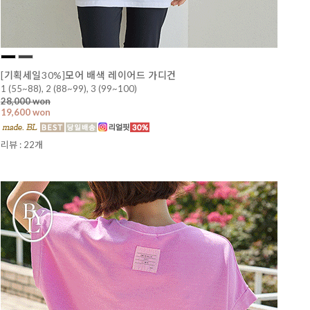
[기획세일30%]모어 배색 레이어드 가디건
1 (55~88), 2 (88~99), 3 (99~100)
28,000 won
19,600 won
리뷰 : 22개