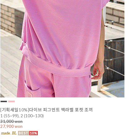
[기획세일10%]다이브 피그먼트 백라벨 포켓 조끼
1 (55~99), 2 (100~130)
31,000 won
27,900 won