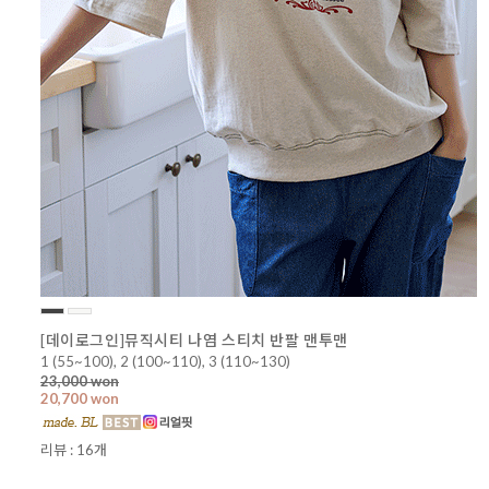
[데이로그인]뮤직시티 나염 스티치 반팔 맨투맨
1 (55~100), 2 (100~110), 3 (110~130)
23,000 won
20,700 won
리뷰 : 16개