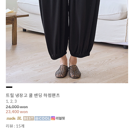
트릴 냉장고 쿨 밴딩 하렘팬츠
1, 2, 3
26,000 won
23,400 won
리뷰 : 15개