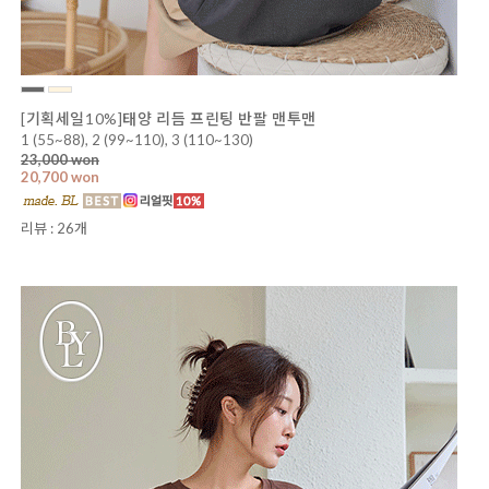
[기획세일10%]태양 리듬 프린팅 반팔 맨투맨
1 (55~88), 2 (99~110), 3 (110~130)
23,000 won
20,700 won
리뷰 : 26개