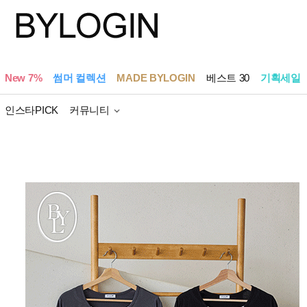
New 7%
썸머 컬렉션
MADE BYLOGIN
베스트 30
기획세일
인스타PICK
커뮤니티