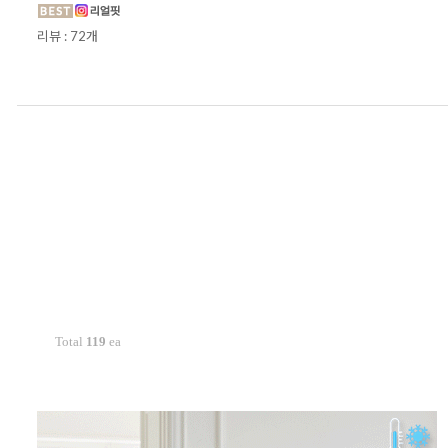
리뷰 : 72개
Total
119
ea