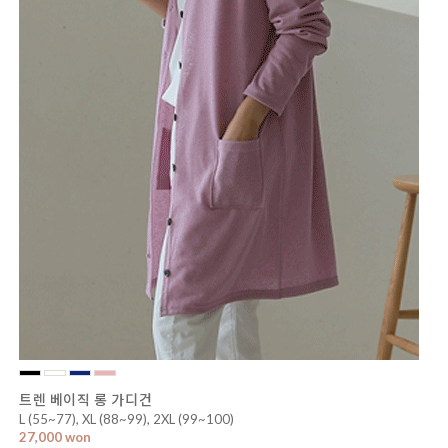
트렌 베이직 롱 가디건
L (55~77), XL (88~99), 2XL (99~100)
27,000 won