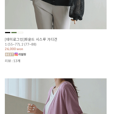
[데이로그인]파운드 시스루 가디건
1 (55~77), 2 (77~88)
26,000 won
리뷰 : 13개