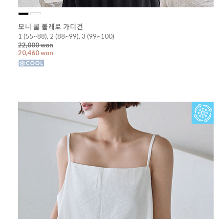
모니 쿨 볼레로 가디건
1 (55~88), 2 (88~99), 3 (99~100)
22,000 won
20,460 won