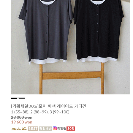
[기획세일30%]모어 배색 레이어드 가디건
1 (55~88), 2 (88~99), 3 (99~100)
28,000 won
19,600 won