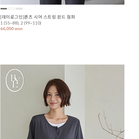
[데이로그인]폰츠 시어 스트링 윈드 점퍼
1 (55~88), 2 (99~110)
66,000 won