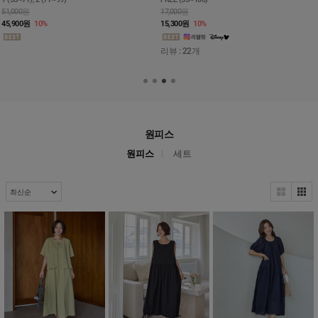
51,000원
17,000원
45,900
원
10%
15,300
원
10%
리뷰 : 22개
원피스
원피스
세트