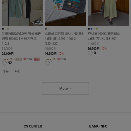
■
■
■
■
■
■
■
■
■
[기획세일20%]오벤 워싱 코튼
스쿱쉑 프린팅 박시 반팔 롱티
쥬시 레이어드 롱원피스
밴딩 와이드 8부 배기팬츠
1 (55~88), 2 (99~110), 3
L (55~77), XL (88~99)
1, 2, 3
(120~130)
41,000원
32,000원
18,000원
36,900
원
10%
0
25,600
원
16,200
원
10%
92
1
리뷰 : 134개
More
CS CENTER
BANK INFO