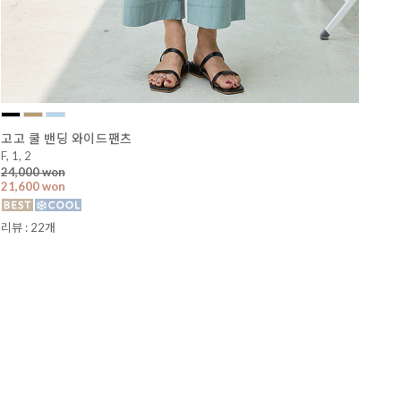
고고 쿨 밴딩 와이드팬츠
F, 1, 2
24,000 won
21,600 won
리뷰 : 22개