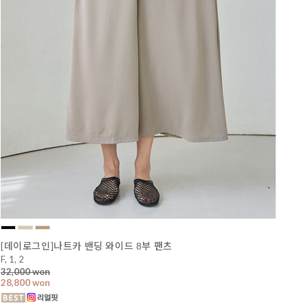
[데이로그인]나트카 밴딩 와이드 8부 팬츠
F, 1, 2
32,000 won
28,800 won