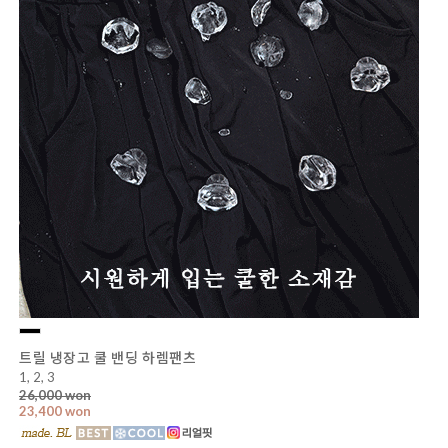
트릴 냉장고 쿨 밴딩 하렘팬츠
1, 2, 3
26,000 won
23,400 won