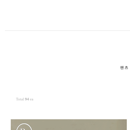
19,800 won
리뷰 : 27개
팬츠
Total
94
ea