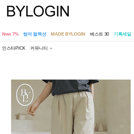
New 7%
썸머 컬렉션
MADE BYLOGIN
베스트 30
기획세일
인스타PICK
커뮤니티