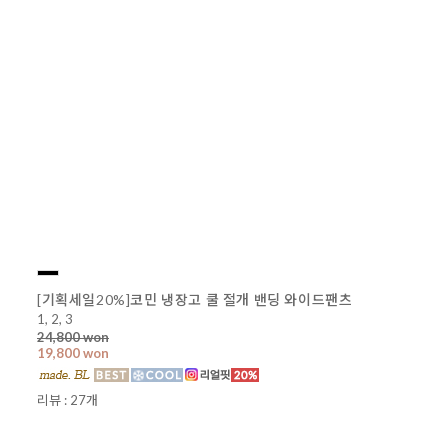
[기획세일20%]코민 냉장고 쿨 절개 밴딩 와이드팬츠
1, 2, 3
24,800 won