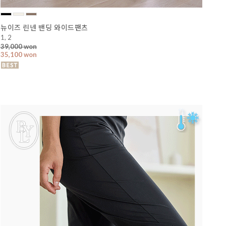
뉴이즈 린넨 밴딩 와이드팬츠
1, 2
39,000 won
35,100 won