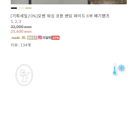
[기획세일20%]오벤 워싱 코튼 밴딩 와이드 8부 배기팬츠
1, 2, 3
32,000 won
25,600 won
리뷰 : 134개