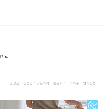
레깅스
신상품
상품명
낮은가격
높은가격
조회수
인기상품