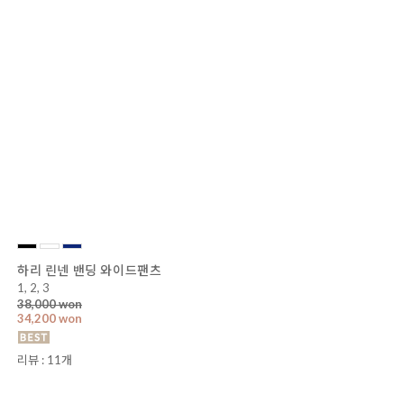
하리 린넨 밴딩 와이드팬츠
1, 2, 3
38,000 won